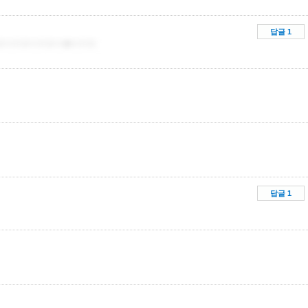
답글 1
트더치트더치트더�더치트
답글 1