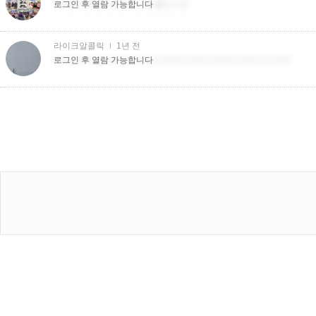
더치트더치트더치트더치트�더치트
로그인 후 열람 가능합니다
라이크알콜릭
1년 전
더치트더치트더치트더치트더치트더치트더치트더치트더더치트
로그인 후 열람 가능합니다