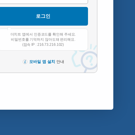
더치트 앱에서 인증코드를 확인해 주세요.
비밀번호를 기억하지 않아도돼 편리해요.
(접속 IP : 216.73.216.102)
모바일 앱 설치
안내