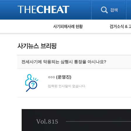
피해사례 현황
검거 소식
직거래 피해사례
고맙습니다! 감
게임 · 비실물 피해사례
스팸 피해사례
암호화폐 피해사례
전세사기에 악용되는 삼행시 통장을 아시나요?
보이스피싱 피해사례
유해사이트 목록
비공개 피해사례
○○○
(운영진)
워킹홀리데이 피해사례
입력된 인사말이 없습니다.