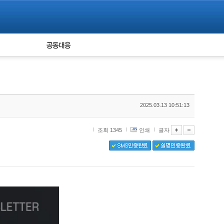
피해자 공동대응
통계
2025.03.13 10:51:13
조회 1345
인쇄
글자