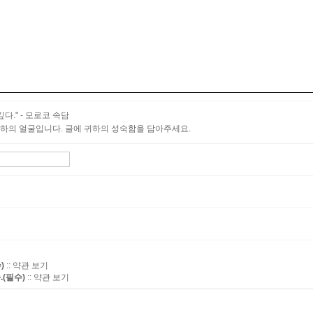
다." - 모로코 속담
하의 얼굴입니다. 글에 귀하의 성숙함을 담아주세요.
:: 약관 보기
)
:: 약관 보기
(필수)