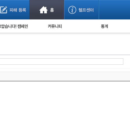
사기 예방했어요!
누적 피해사례 통계
사의 마음 전하기
자유게시판
피해물품명 통계
사기뉴스 브리핑
지역·통신사 통계
사건 사진 자료
은행 일별 피해등록 
사기방지 아이디어
신종사기 주의 정보
전문가 칼럼
금융사기 관련 영상