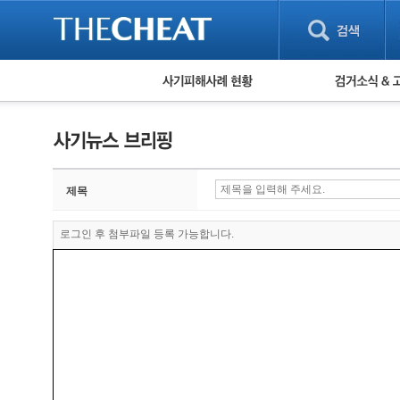
피해사례 현황
검거 소식
직거래 피해사례
고맙습니다! 감
게임 · 비실물 피해사례
스팸 피해사례
암호화폐 피해사례
제목
보이스피싱 피해사례
유해사이트 목록
비공개 피해사례
로그인 후 첨부파일 등록 가능합니다.
워킹홀리데이 피해사례