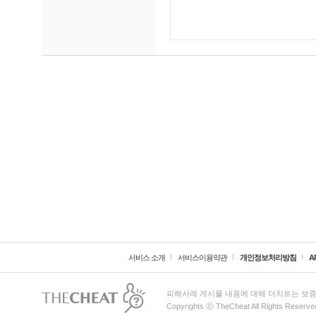
서비스 소개
서비스이용약관
개인정보처리방침
A
피해사례 게시물 내용에 대해 더치트는 보증
Copyrights ⓒ TheCheat All Rights Reserve