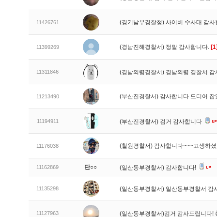
(경기남부경찰청) 사이버 수사대 감
11426761
(경남진해경찰서) 정말 감사합니다.
[1
11399269
11311846
(경남의령경찰서) 경남의령 경찰서 감
(부산진경찰서) 감사합니다 드디어 
11213490
11194911
(부산진경찰서) 검거 감사합니다
(철원경찰서) 감사합니다~~~고생하
11176038
단○○
11162869
(일산동부경찰서) 감사합니다!
11135298
(일산동부경찰서) 일산동부경찰서 감
11127963
(일산동부경찰서)검거 감사드립니다! 