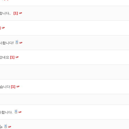
사합니다。
[1]
]
사합니다!
잡았네요
[1]
셨습니다
[1]
사합니다.
👍