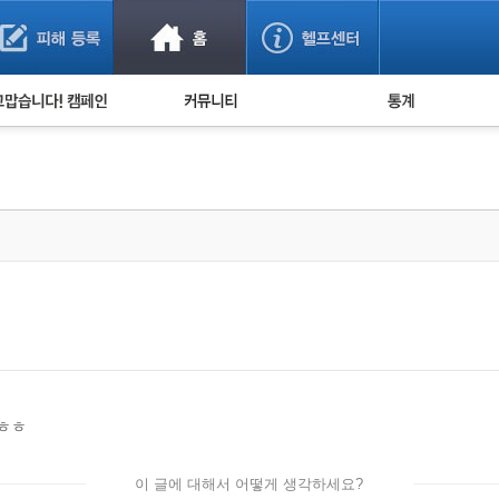
사기 예방했어요!
누적 피해사례 통계
사의 마음 전하기
자유게시판
피해물품명 통계
사기뉴스 브리핑
지역·통신사 통계
사건 사진 자료
은행 일별 피해등록 
사기방지 아이디어
신종사기 주의 정보
전문가 칼럼
금융사기 관련 영상
ㅎㅎ
이 글에 대해서 어떻게 생각하세요?