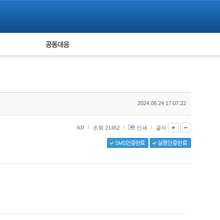
피해자 공동대응
통계
2024.06.24 17:07:22
KR
조회 21452
인쇄
글자