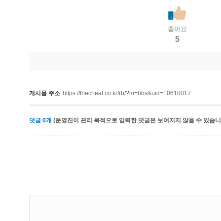
좋아요
5
게시물 주소
https://thecheat.co.kr/rb/?m=bbs&uid=10610017
댓글
0
개
(운영진이 관리 목적으로 입력한 댓글은 보여지지 않을 수 있습니다