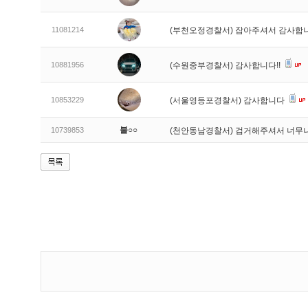
11081214
(부천오정경찰서) 잡아주셔서 감사합
10881956
(수원중부경찰서) 감사합니다!!
10853229
(서울영등포경찰서) 감사합니다
불○○
10739853
(천안동남경찰서) 검거해주셔서 너무