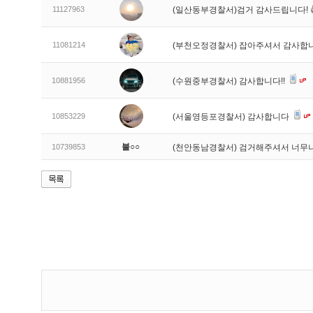
11127963
(일산동부경찰서)검거 감사드립니다! 
11081214
(부천오정경찰서) 잡아주셔서 감사합
10881956
(수원중부경찰서) 감사합니다!!
10853229
(서울영등포경찰서) 감사합니다
불○○
10739853
(천안동남경찰서) 검거해주셔서 너무