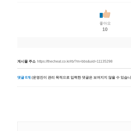
좋아요
10
게시물 주소
https://thecheat.co.kr/rb/?m=bbs&uid=11135298
댓글
0
개
(운영진이 관리 목적으로 입력한 댓글은 보여지지 않을 수 있습니다