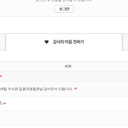
제목
사4팀 수사관 김응대경찰관님 감사인사 드립니다.