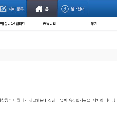
사기 예방했어요!
누적 피해사례 통계
사의 마음 전하기
자유게시판
피해물품명 통계
사기뉴스 브리핑
지역·통신사 통계
사건 사진 자료
은행 일별 피해등록 
사기방지 아이디어
신종사기 주의 정보
전문가 칼럼
금융사기 관련 영상
경찰청까지 찾아가 신고했는데 진전이 없어 속상했거든요. 저처럼 더이상