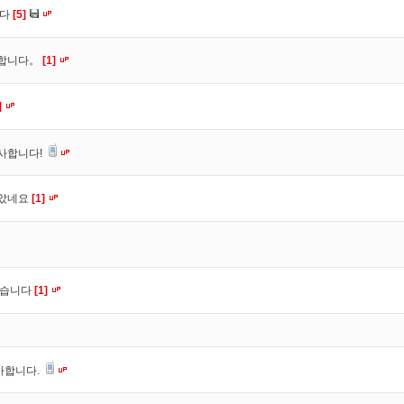
니다
[5]
사합니다。
[1]
]
사합니다!
잡았네요
[1]
셨습니다
[1]
사합니다.