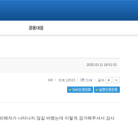
피해자 공동대응
통계
2025.03.11 18:51:52
KR
조회 12513
인쇄
글자
 피해자가 나타나지 않길 바랬는데 이렇게 검거해주셔서 감사