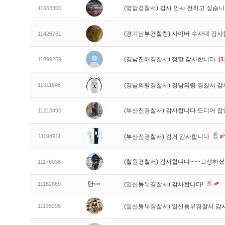
(영암경찰서) 감사 인사 전하고 싶습
11668300
(경기남부경찰청) 사이버 수사대 감
11426761
(경남진해경찰서) 정말 감사합니다.
[1
11399269
11311846
(경남의령경찰서) 경남의령 경찰서 감
(부산진경찰서) 감사합니다 드디어 
11213490
11194911
(부산진경찰서) 검거 감사합니다
(철원경찰서) 감사합니다~~~고생하
11176038
단○○
11162869
(일산동부경찰서) 감사합니다!
11135298
(일산동부경찰서) 일산동부경찰서 감