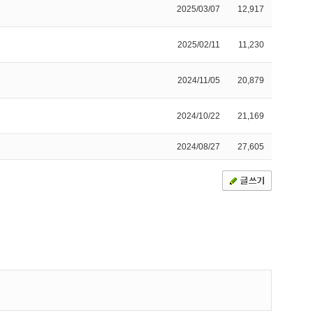
2025/03/07
12,917
2025/02/11
11,230
2024/11/05
20,879
2024/10/22
21,169
2024/08/27
27,605