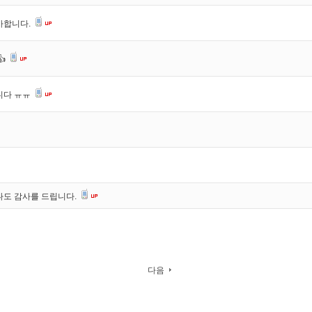
사합니다.
👍
니다 ㅠㅠ
나도 감사를 드립니다.
다음