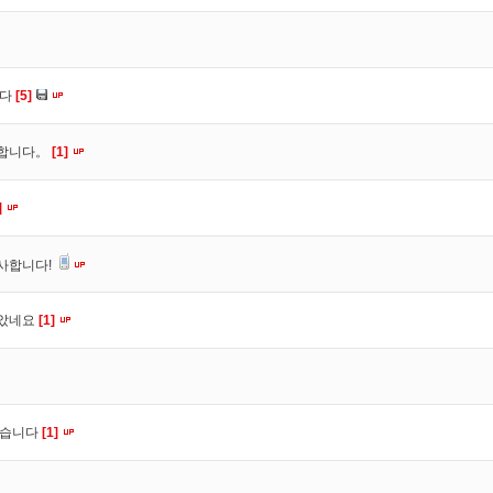
니다
[5]
사합니다。
[1]
]
사합니다!
잡았네요
[1]
셨습니다
[1]