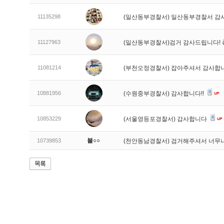
11135298
(일산동부경찰서) 일산동부경찰서 감
11127963
(일산동부경찰서)검거 감사드립니다! 
11081214
(부천오정경찰서) 잡아주셔서 감사합
10881956
(수원중부경찰서) 감사합니다!!
10853229
(서울영등포경찰서) 감사합니다
불○○
10739853
(천안동남경찰서) 검거해주셔서 너무