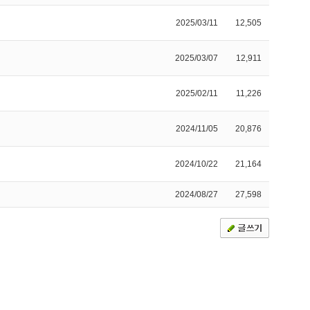
2025/03/11
12,505
2025/03/07
12,911
2025/02/11
11,226
2024/11/05
20,876
2024/10/22
21,164
2024/08/27
27,598