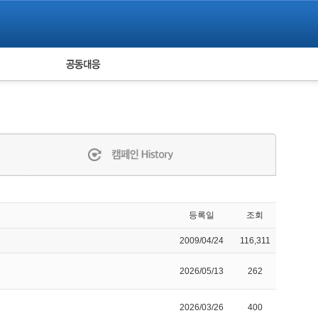
피해자 공동대응
통계
등록일
조회
2009/04/24
116,311
2026/05/13
262
2026/03/26
400