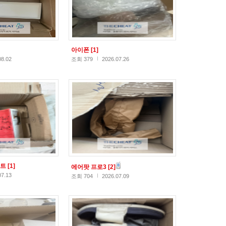
아이폰
[1]
08.02
조회 379
2026.07.26
스트
[1]
에어팟 프로3
[2]
07.13
조회 704
2026.07.09