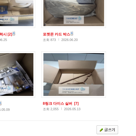
갤럭시
[2]
포켓몬 카드 박스
06.25
조회 873
2026.06.20
8링크 다이스 실버
[7]
조회 2,055
2026.05.13
.05.09