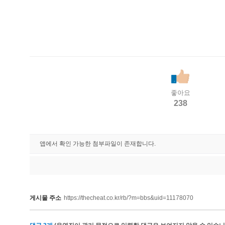
좋아요
238
앱에서 확인 가능한 첨부파일이 존재합니다.
게시물 주소
https://thecheat.co.kr/rb/?m=bbs&uid=11178070