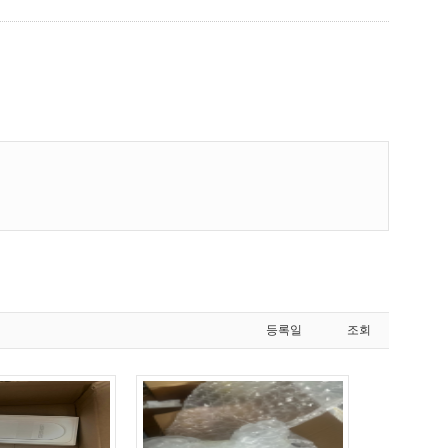
등록일
조회