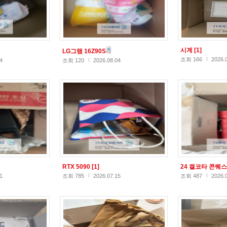
시계
[1]
LG그램 16Z90S
조회 166
2026.
4
조회 120
2026.08.04
RTX 5090
[1]
24 켈코타 콘퀘
1
조회 785
2026.07.15
조회 487
2026.