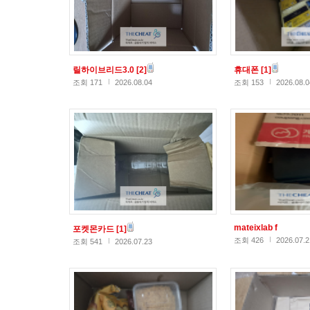
릴하이브리드3.0
[2]
휴대폰
[1]
조회 171
2026.08.04
조회 153
2026.08.0
mateixlab f
포켓몬카드
[1]
조회 426
2026.07.2
조회 541
2026.07.23