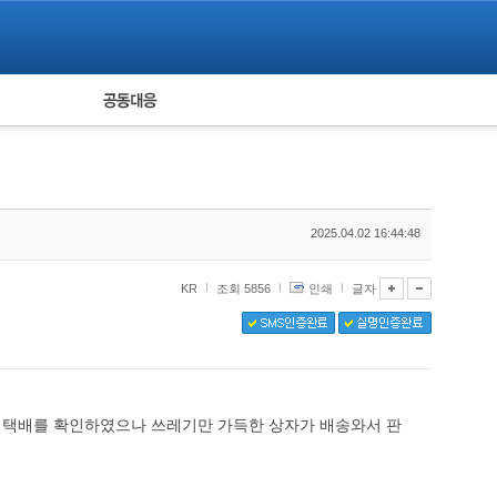
피해자 공동대응
통계
2025.04.02 16:44:48
KR
조회 5856
인쇄
글자
0분경 택배를 확인하였으나 쓰레기만 가득한 상자가 배송와서 판