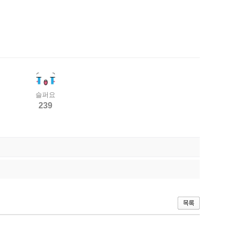
슬퍼요
239