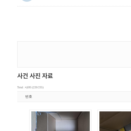
Total : 4,695 (220/235)
번호