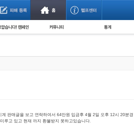
사기 예방했어요!
누적 피해사례 통계
사의 마음 전하기
자유게시판
피해물품명 통계
사기뉴스 브리핑
지역·통신사 통계
사건 사진 자료
은행 일별 피해등록 
사기방지 아이디어
신종사기 주의 정보
전문가 칼럼
금융사기 관련 영상
 시계 판매글을 보고 연락하여서 64만원 입금후 4월 2일 오후 12시 2
미루고 있고 현재 까지 환불받지 못하고있습니다.