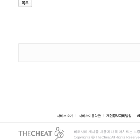
서비스 소개
서비스이용약관
개인정보처리방침
A
피해사례 게시물 내용에 대해 더치트는 보증
Copyrights ⓒ TheCheat All Rights Reserve