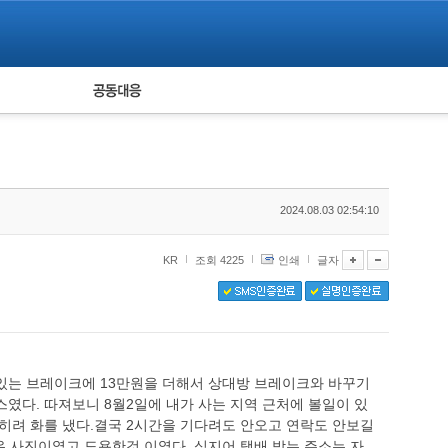
피해자 공동대응
통계
2024.08.03 02:54:10
KR
조회 4225
인쇄
글자
있는 브레이크에 13만원을 더해서 상대방 브레이크와 바꾸기
였다. 따져보니 8월2일에 내가 사는 지역 근처에 볼일이 있
오히려 화를 냈다.결국 2시간을 기다려도 안오고 연락도 안보길
 사진이였고 도용한것 이였다. 심지어 택배 받는 주소는 자