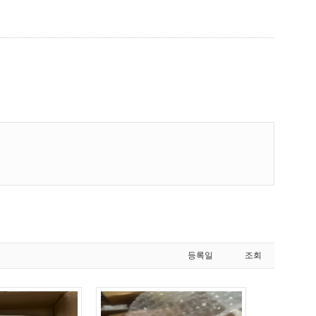
등록일
조회