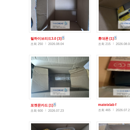
릴하이브리드3.0
[3]
휴대폰
[1]
조회 250
2026.08.04
조회 215
2026.08.0
mateixlab f
포켓몬카드
[1]
조회 465
2026.07.2
조회 600
2026.07.23