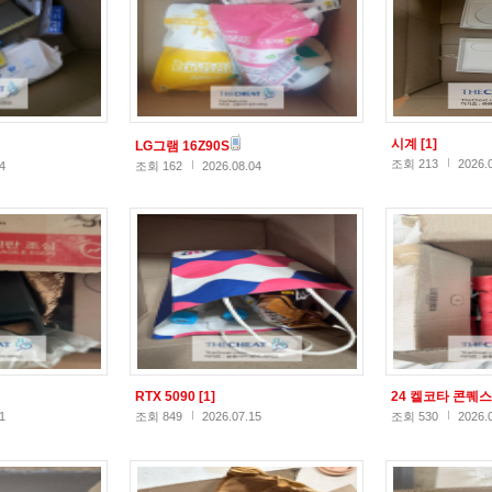
시계
[1]
LG그램 16Z90S
조회 213
2026.
4
조회 162
2026.08.04
RTX 5090
[1]
24 켈코타 콘퀘
1
조회 849
2026.07.15
조회 530
2026.