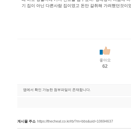
기 집이 아닌 다른사람 집이였고 돈만 갈취해 가려했던것이였
좋아요
62
앱에서 확인 가능한 첨부파일이 존재합니다.
게시물 주소
https://thecheat.co.kr/rb/?m=bbs&uid=10694637