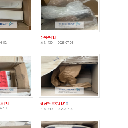
아이폰
[1]
08.02
조회 439
2026.07.26
스트
[1]
에어팟 프로3
[2]
07.13
조회 740
2026.07.09