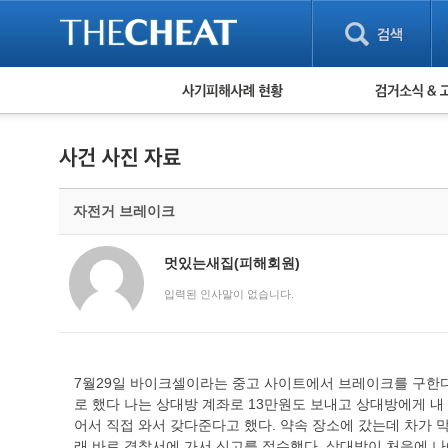
피해사례 현황
검거 소식
직거래 피해사례
고맙습니다! 감
게임 · 비실물 피해사례
스팸 피해사례
암호화폐 피해사례
자전거 브레이크
보이스피싱 피해사례
유해사이트 목록
비공개 피해사례
멋있는새집(피해회원)
워킹홀리데이 피해사례
입력된 인사말이 없습니다.
7월29일 바이크셀이라는 중고 사이트에서 브레이크를 구한다
로 했다 나는 상대방 계좌로 13만원도 보내고 상대방에게 내
어서 직접 와서 갖다준다고 했다. 약속 장소에 갔는데 차가 
래 바로 경찰서에 가서 신고를 접수했다. 상대방이 처음에 