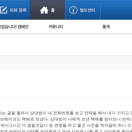
사기 예방했어요!
누적 피해사례 통계
사의 마음 전하기
자유게시판
피해물품명 통계
사기뉴스 브리핑
지역·통신사 통계
사건 사진 자료
은행 일별 피해등록 
사기방지 아이디어
신종사기 주의 정보
전문가 칼럼
금융사기 관련 영상
는 글을 올려서 상대방이 내 전화번호를 보고 연락을 해서 내가 가지고 
 브레이크도 택배로 보냈다. 상대방이 나에게 보낸 택배를 받아보니 빈박스
막혀서 1시간 더 걸릴것같다 등 변명을 하고 물건 사진을 찍어달라 하니 
나에게 브레이크 상태를 보여주려고 보낸 사진은 다른 중고 사이트에 올라온