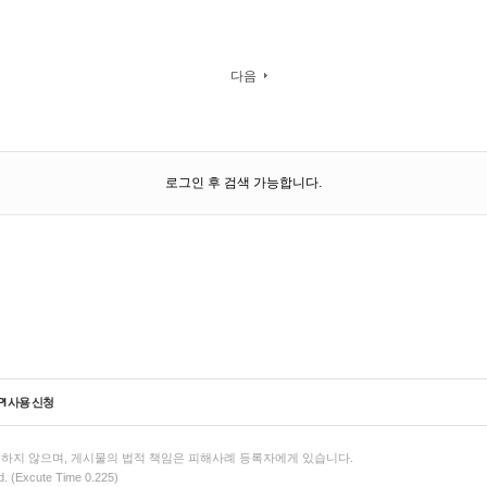
다음
로그인 후 검색 가능합니다.
PI 사용 신청
하지 않으며, 게시물의 법적 책임은 피해사례 등록자에게 있습니다.
d. (Excute Time 0.225)