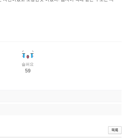
슬퍼요
59