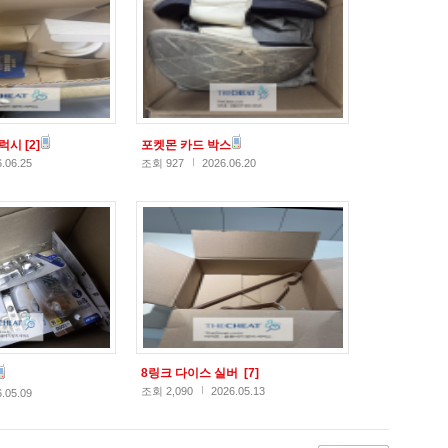
갤럭시
[2]
포켓몬 카드 박스
.06.25
조회 927
2026.06.20
8링크 다이스 실버
[7]
조회 2,090
2026.05.13
.05.09