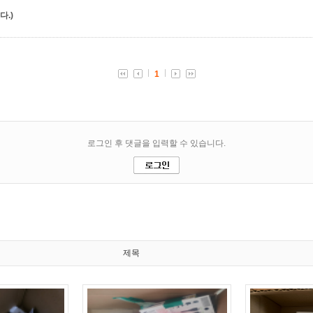
.)
제목