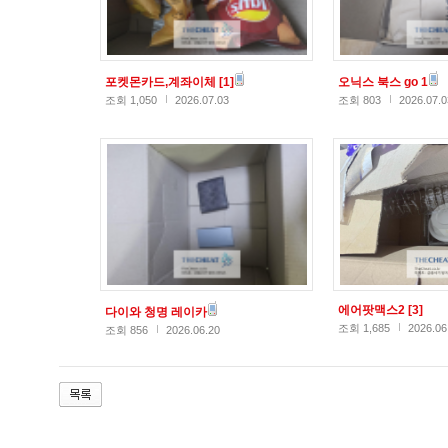
포켓몬카드,계좌이체
[1]
오닉스 북스 go 1
조회 1,050
2026.07.03
조회 803
2026.07.0
에어팟맥스2
[3]
다이와 청명 레이카
조회 1,685
2026.06
조회 856
2026.06.20