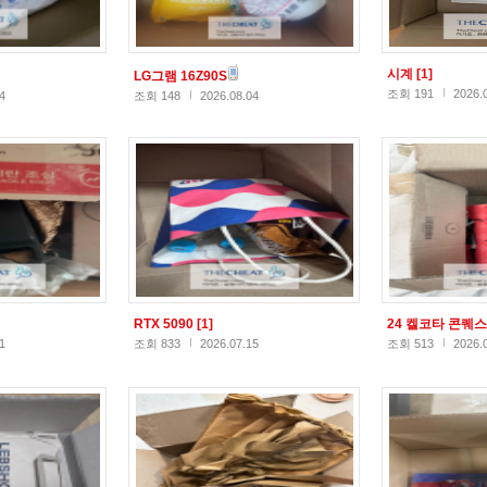
시계
[1]
LG그램 16Z90S
조회 191
2026.
4
조회 148
2026.08.04
RTX 5090
[1]
24 켈코타 콘퀘
1
조회 833
2026.07.15
조회 513
2026.