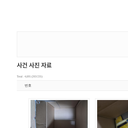
Total : 4,695 (203/235)
번호