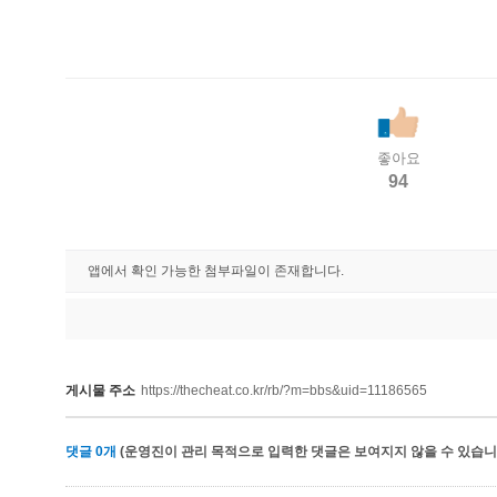
좋아요
94
앱에서 확인 가능한 첨부파일이 존재합니다.
게시물 주소
https://thecheat.co.kr/rb/?m=bbs&uid=11186565
댓글
0
개
(운영진이 관리 목적으로 입력한 댓글은 보여지지 않을 수 있습니다