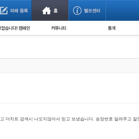
사기 예방했어요!
누적 피해사례 통계
사의 마음 전하기
자유게시판
피해물품명 통계
사기뉴스 브리핑
지역·통신사 통계
사건 사진 자료
은행 일별 피해등록 
사기방지 아이디어
신종사기 주의 정보
전문가 칼럼
금융사기 관련 영상
고 더치트 검색시 나오지않아서 믿고 보냈습니다. 송장번호 알려주고 잘못