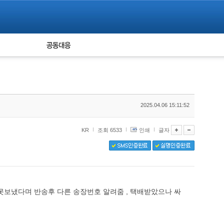
피해자 공동대응
통계
2025.04.06 15:11:52
KR
조회 6533
인쇄
글자
보냈다며 반송후 다른 송장번호 알려줌 , 택배받았으나 싸