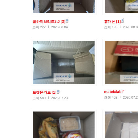
릴하이브리드3.0
[3]
휴대폰
[1]
조회 222
2026.08.04
조회 195
2026.08.0
mateixlab f
포켓몬카드
[1]
조회 452
2026.07.2
조회 580
2026.07.23