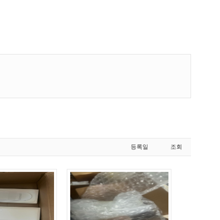
등록일
조회