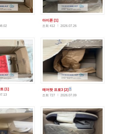
아이폰
[1]
08.02
조회 412
2026.07.26
스트
[1]
에어팟 프로3
[2]
07.13
조회 727
2026.07.09