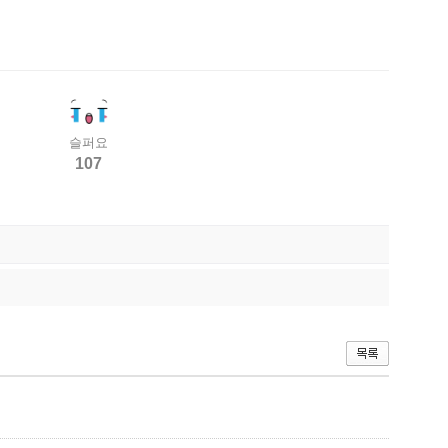
슬퍼요
107