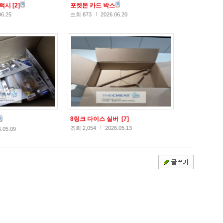
갤럭시
[2]
포켓몬 카드 박스
06.25
조회 873
2026.06.20
8링크 다이스 실버
[7]
조회 2,054
2026.05.13
.05.09