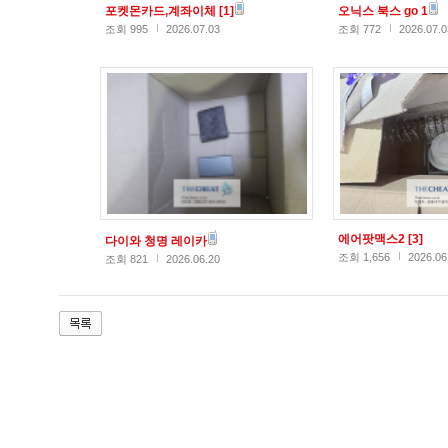
포켓몬카드,계좌이체
[1]
오닉스 북스 go 1
조회 995
2026.07.03
조회 772
2026.07.0
에어팟맥스2
[3]
다이와 청명 레이카
조회 1,656
2026.06
조회 821
2026.06.20