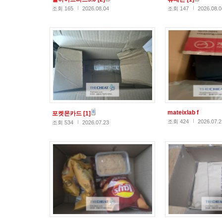
조회 165
2026.08.04
조회 147
2026.08.0
mateixlab f
포켓몬카드
[1]
조회 424
2026.07.2
조회 534
2026.07.23