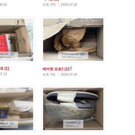
08.02
조회 375
2026.07.26
스트
[1]
에어팟 프로3
[2]
07.13
조회 701
2026.07.09