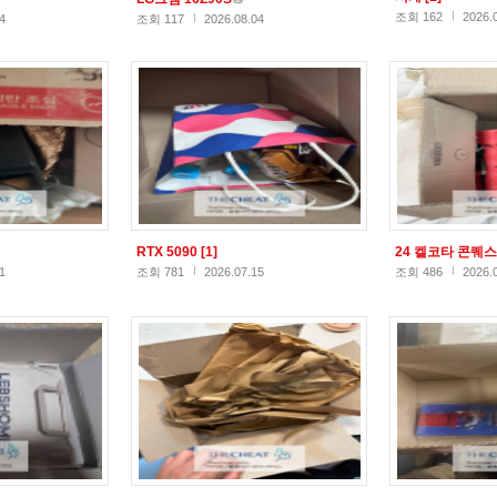
조회 162
2026.
4
조회 117
2026.08.04
RTX 5090
[1]
24 켈코타 콘퀘
1
조회 781
2026.07.15
조회 486
2026.