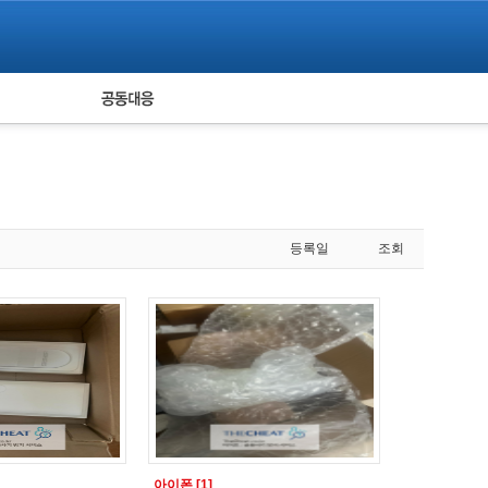
피해자 공동대응
통계
등록일
조회
아이폰
[1]