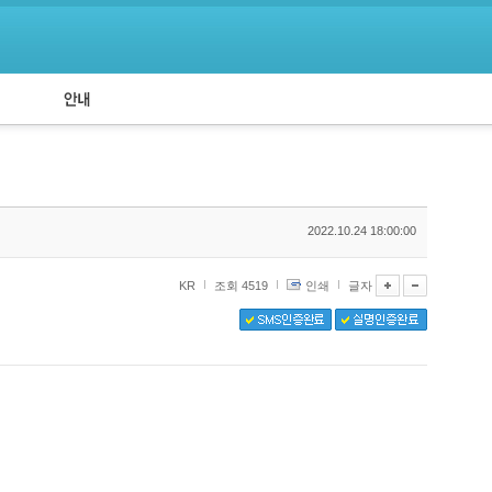
공지사항
API 신청
2022.10.24 18:00:00
KR
조회 4519
인쇄
글자