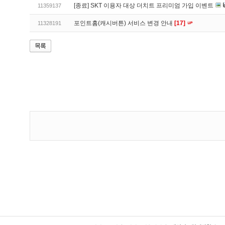
[종료] SKT 이용자 대상 더치트 프리미엄 가입 이벤트
11359137
포인트홈(캐시버튼) 서비스 변경 안내
[17]
11328191