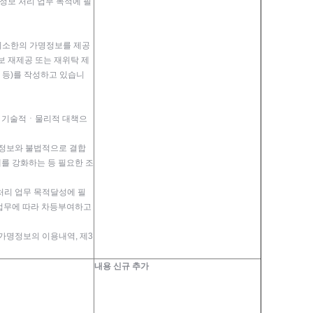
보 처리 업무 목적에 필
 최소한의 가명정보를 제공
정보 재제공 또는 재위탁 제
 등)를 작성하고 있습니
적ㆍ기술적ㆍ물리적 대책으
명정보와 불법적으로 결합
를 강화하는 등 필요한 조
처리 업무 목적달성에 필
업무에 따라 차등부여하고
 가명정보의 이용내역, 제3
내용 신규 추가