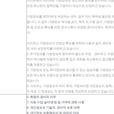
더치트에서 처리하는 가명정보는 최소처리 원칙을 준수하여 가명정
요한 최소한의 항목만을 가명처리 대상으로 선정하고 있습니다.
가명정보를 제3자에게 제공하는 경우, 업무 처리 목적에 필요한
합니다. 이 경우 가명정보 재식별 금지, 목적 외 사용 금지, 가명
한 등 안전성 확보를 위한 준수사항이 반영된 문서(서약서, 계약서
다.
더치트는 가명정보의 안정성 확보를 위하여 다음과 같이 관리
로 여러 보안장치를 마련하고 있습니다.
1. 추가정보를 가명정보와 분리하여 별도로 저장ㆍ관리하고 가
되어 재식별에 악용되지 않도록 접근 권한을 최소화하고 접근통제
치를 적용하고 있습니다.
2. 가명정보 또는 추가정보에 접근할 수 있는 담당자를 가명정보 
요한 최소한의 인원으로 엄격하게 통제하고 있으며, 접근권한도 
있습니다.
3. 더치트는 가명정보의 처리 목적, 가명처리한 개인정보의 항목,
자 제공 시 제공받는 자 등의 내용을 작성하여 보관하고 있습니다.
6. 회원의 권리와 의무
7. 자동 수집 설치/운영 및 거부에 관한 사항
8. 개인정보의 기술적, 관리적 보호 대책
9. 개인정보 보호책임자 및 담당자 안내