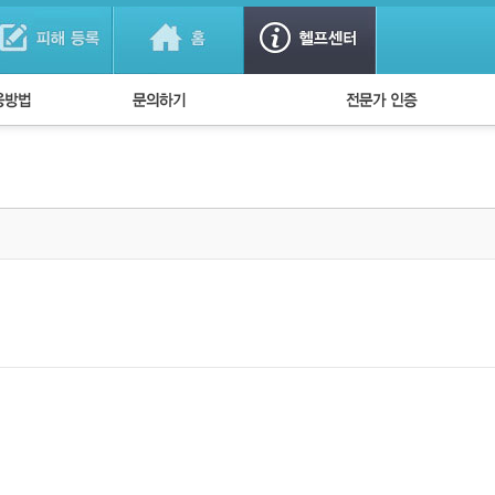
법
1:1 문의하기
경찰회원 인증
방법
FAQ)