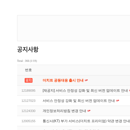
Total : 366 (1/19)
번호
더치트 공동대응 출시 안내
[재공지] 서비스 안정성 강화 및 최신 버전 업데이트 안내
12189095
서비스 안정성 강화 및 최신 버전 업데이트 안내
12127023
개인정보처리방침 변경 안내
12124330
통신사(KT) 부가 서비스(더치트 프리미엄) 약관 변경 안
12005155