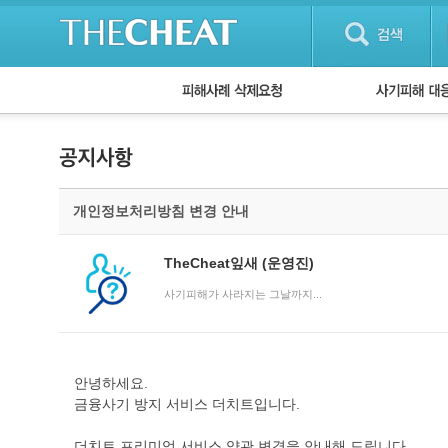
피해사례 삭제요청
단계별 대응방
사기피해 대응
자주 묻는 질문(
개인정보처리방침 변경 안내
TheCheat잎새
(운영진)
사기피해가 사라지는 그날까지...
안녕하세요.
금융사기 방지 서비스 더치트입니다.
더치트 프리미엄 서비스 약관 변경을 안내해 드립니다.