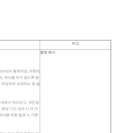
비고
항목 추가
처리하여 통계작성, 과학적
는 재식별 되지 않도록 분
 작성하여 보관하는 등 필
내에서 처리되고, 개인정
해당 기간 경과 시 더 이
재식별 위험 발생 시 가명