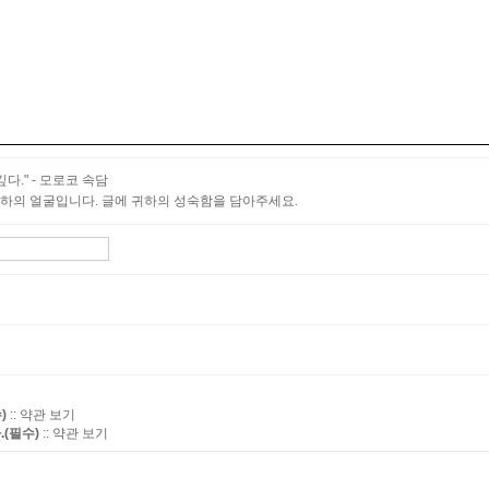
다." - 모로코 속담
하의 얼굴입니다. 글에 귀하의 성숙함을 담아주세요.
:: 약관 보기
)
:: 약관 보기
(필수)