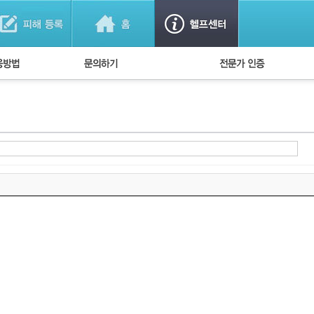
법
1:1 문의하기
경찰회원 인증
방법
FAQ)