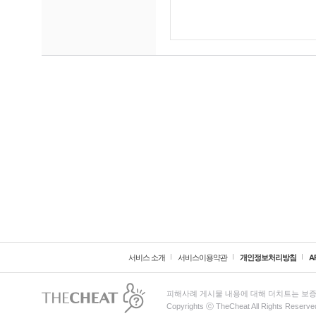
서비스 소개
서비스이용약관
개인정보처리방침
A
피해사례 게시물 내용에 대해 더치트는 보증
Copyrights ⓒ TheCheat All Rights Reserve