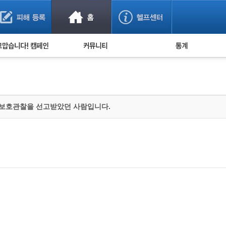
사기 예방했어요!
누적 피해사례 통계
사의 마음 전하기
자유게시판
피해물품명 통계
사기뉴스 브리핑
지역·통신사 통계
사건 사진 자료
은행 일별 피해등록 
 보호관찰을 선고받았던 사람입니다.
사기방지 아이디어
신종사기 주의 정보
전문가 칼럼
금융사기 관련 영상