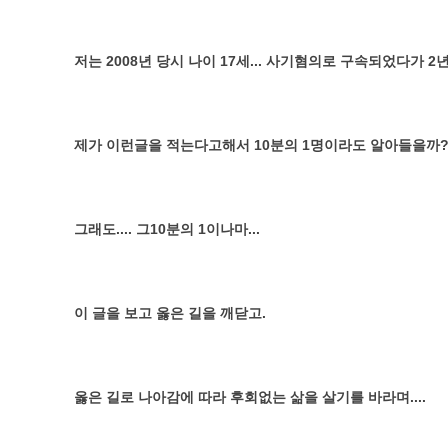
저는 2008년 당시 나이 17세... 사기혐의로 구속되었다가
제가 이런글을 적는다고해서 10분의 1명이라도 알아들을까?..
그래도.... 그10분의 1이나마...
이 글을 보고 옳은 길을 깨닫고.
옳은 길로 나아감에 따라 후회없는 삶을 살기를 바라며....