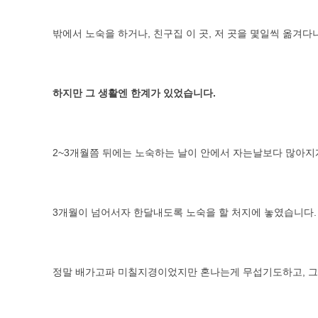
밖에서 노숙을 하거나, 친구집 이 곳, 저 곳을 몇일씩 옮겨
하지만 그 생활엔 한계가 있었습니다.
2~3개월쯤 뒤에는 노숙하는 날이 안에서 자는날보다 많아지
3개월이 넘어서자 한달내도록 노숙을 할 처지에 놓였습니다.
정말 배가고파 미칠지경이었지만 혼나는게 무섭기도하고, 그