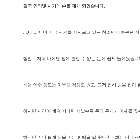
결국 인터넷 사기에 손을 대게 되었습니다.
....네.....아마 지금 사기를 저지르고 있는 청소년 대부분은
정말... 저희 나이엔 쉽게 만질 수 없는 돈이 쉽게 들어왔습니
처음 이주 정도는 아무런 걱정도 없고, 그저 편히 방을 잡아 
하지만 시간이 계속 지나면 지날수록 돈의 무게가 어깨를 짓
하지만 이미 쉽게 돈을 버는 방법을 알아버린 저희는 어디