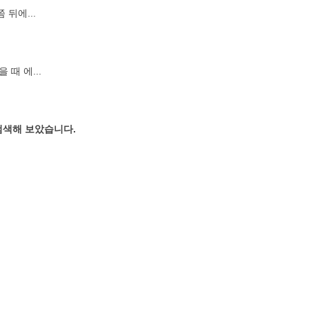
뒤에...
때 에...
검색해 보았습니다.