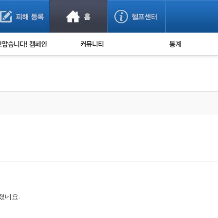
사기 예방했어요!
누적 피해사례 통계
사의 마음 전하기
자유게시판
피해물품명 통계
사기뉴스 브리핑
지역·통신사 통계
사건 사진 자료
은행 일별 피해등록 
.
사기방지 아이디어
신종사기 주의 정보
전문가 칼럼
금융사기 관련 영상
졌네요.