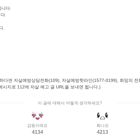
니다.
다.
다.
자살예방상담전화(109), 자살예방핫라인(1577-0199), 희망의 전화(129
시지로 112에 자살 예고 글 URL을 보내면 됩니다.)
이 글에 대해서 어떻게 생각하세요?
감동이에요
화나요
4134
4213