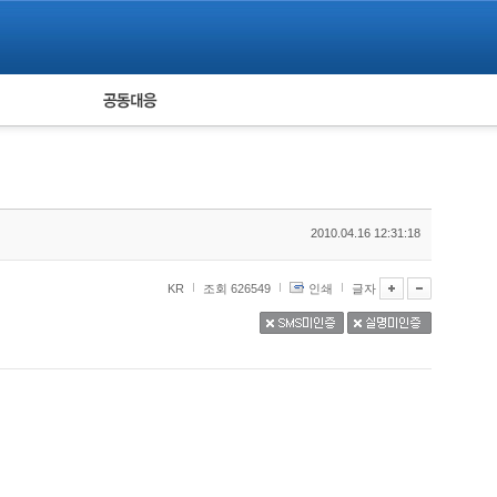
피해자 공동대응
통계
2010.04.16 12:31:18
KR
조회 626549
인쇄
글자