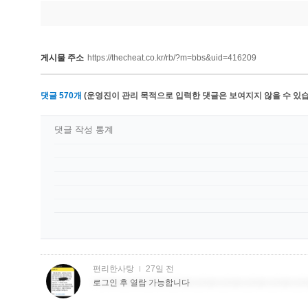
게시물 주소
https://thecheat.co.kr/rb/?m=bbs&uid=416209
댓글
570
개
(운영진이 관리 목적으로 입력한 댓글은 보여지지 않을 수 있습
댓글 작성 통계