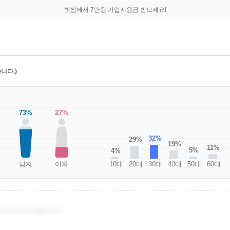
빗썸에서 7만원 가입지원금 받으세요!
니다.)
73%
27%
32%
29%
19%
11%
5%
4%
남자
여자
10대
20대
30대
40대
50대
60대