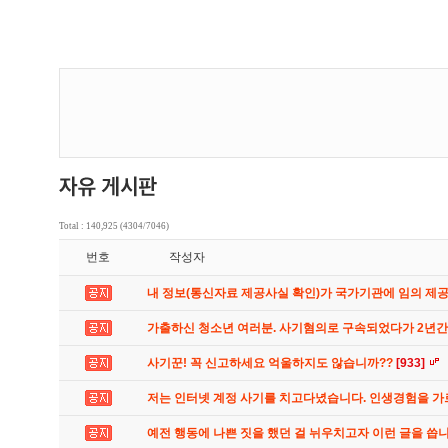
Total : 140,925 (4304/7046)
번호
작성자
내 정보(통신자료 제공사실 확인)가 국가기관에 임의 제
가출하신 청소년 여러분. 사기혐의로 구속되었다가 2년
사기꾼! 꼭 신고하세요 억울하지도 않습니까??
[933]
저는 인터넷 계정 사기를 치고다녔습니다. 인생경험을 
예전 행동에 나쁜 짓을 했던 걸 뉘우치고자 이런 글을 씁