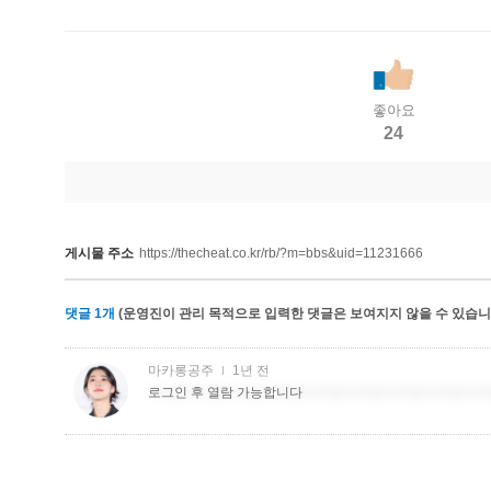
좋아요
24
게시물 주소
https://thecheat.co.kr/rb/?m=bbs&uid=11231666
댓글
1
개
(운영진이 관리 목적으로 입력한 댓글은 보여지지 않을 수 있습니다