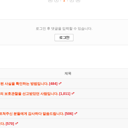
제목
공된 사실을 확인하는 방법입니다.
[484]
간의 보호관찰을 선고받았던 사람입니다.
[1,011]
가르쳐주신 분들에게 감사하다 말씀드립니다.
[506]
니다.
[570]