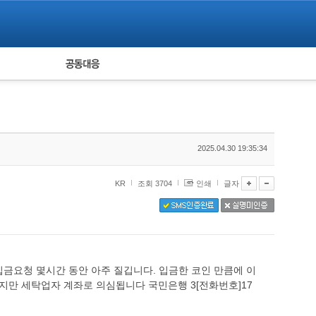
피해자 공동대응
통계
2025.04.30 19:35:34
KR
조회 3704
인쇄
글자
가 입금요청 몇시간 동안 아주 질깁니다. 입금한 코인 만큼에 이
지만 세탁업자 계좌로 의심됩니다 국민은행 3[전화번호]17