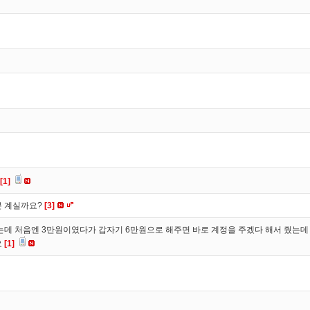
[1]
분 계실까요?
[3]
 처음엔 3만원이였다가 갑자기 6만원으로 해주면 바로 계정을 주겠다 해서 줬는데 
요
[1]