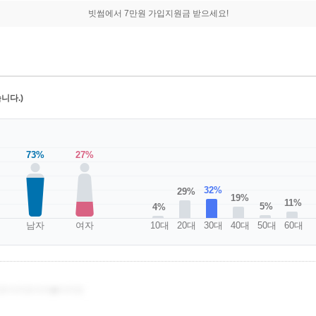
빗썸에서 7만원 가입지원금 받으세요!
니다.)
73%
27%
32%
29%
19%
11%
5%
4%
남자
여자
10대
20대
30대
40대
50대
60대