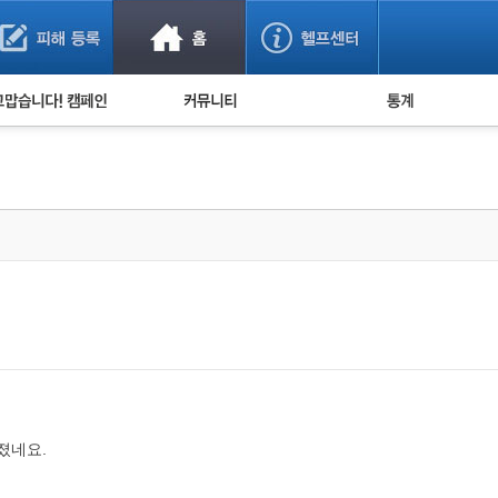
사기 예방했어요!
누적 피해사례 통계
사의 마음 전하기
자유게시판
피해물품명 통계
사기뉴스 브리핑
지역·통신사 통계
사건 사진 자료
은행 일별 피해등록 
.
사기방지 아이디어
신종사기 주의 정보
전문가 칼럼
금융사기 관련 영상
졌네요.