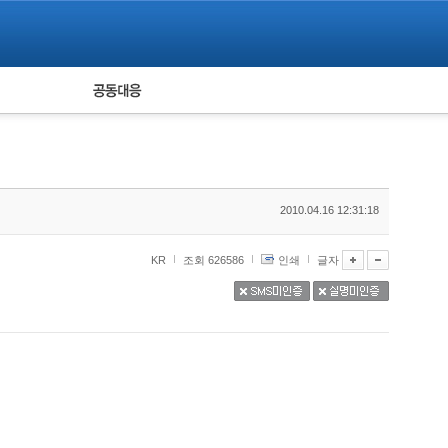
피해자 공동대응
통계
2010.04.16 12:31:18
KR
조회 626586
인쇄
글자