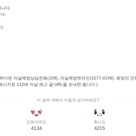
니다.
다.
다.
자살예방상담전화(109), 자살예방핫라인(1577-0199), 희망의 전화(129
시지로 112에 자살 예고 글 URL을 보내면 됩니다.)
이 글에 대해서 어떻게 생각하세요?
감동이에요
화나요
4134
4215