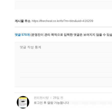
게시물 주소
https://thecheat.co.kr/rb/?m=bbs&uid=416209
댓글
570
개
(운영진이 관리 목적으로 입력한 댓글은 보여지지 않을 수 있습
댓글 작성 통계