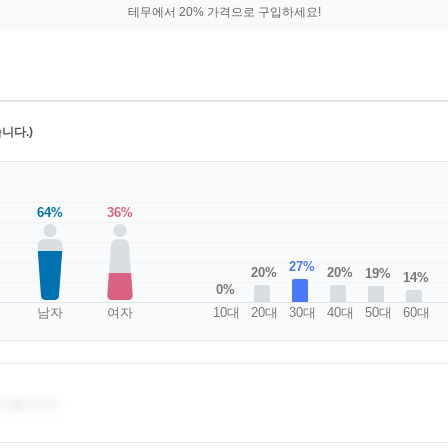
테무에서 20% 가격으로 구입하세요!
니다.)
64%
36%
27%
20%
20%
19%
14%
0%
남자
여자
10대
20대
30대
40대
50대
60대