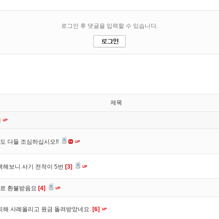
제목
]
도 다들 조심하십시오!!
색해보니 사기 전적이 5번
[3]
바로 환불받음요
[4]
피해 사례올리고 원금 돌려받았네요.
[6]