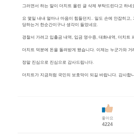
그러면서 하는 말이 더치트 올린 글 삭제 부탁드린다고 하네
요 몇일 내내 얼마나 마음이 힘들던지.. 일도 손에 안잡히고
당하는거 한순간이구나 생각이 들었네요.
경찰서 가려고 입출금 내역, 입금 영수증, 대화내역, 더치트
더치트 덕분에 돈을 돌려받게 됐습니다. 이제는 누군가와 거래
정말 진심으로 진심으로 감사드립니다.
더치트가 지금처럼 국민의 보호막이 되길 바랍니다. 감사합니
좋아요
4224