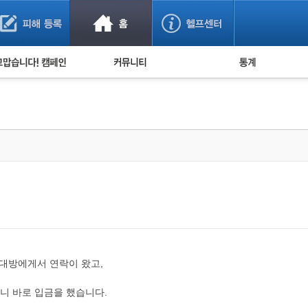
사기 예방했어요!
누적 피해사례 통계
사의 마음 전하기
자유게시판
피해물품명 통계
사기뉴스 브리핑
지역·통신사 통계
사건 사진 자료
은행 일별 피해등록 
사기방지 아이디어
신종사기 주의 정보
전문가 칼럼
금융사기 관련 영상
상대방에게서 연락이 왔고,
니 바로 입금을 했습니다.