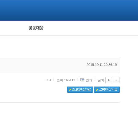
피해자 공동대응
통계
2018.10.11 20:36:19
KR
조회 165112
인쇄
글자