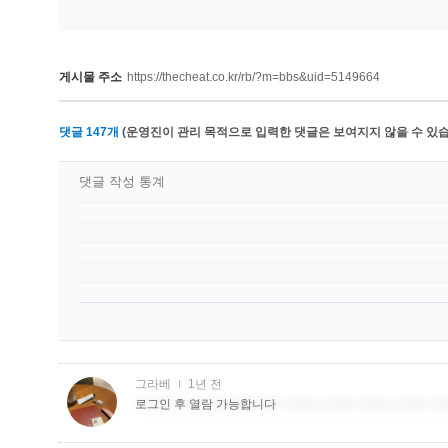
게시물 주소
https://thecheat.co.kr/rb/?m=bbs&uid=5149664
댓글
147
개
(운영진이 관리 목적으로 입력한 댓글은 보여지지 않을 수 있습
댓글 작성 통계