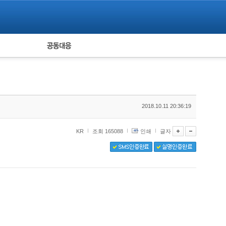
피해자 공동대응
통계
2018.10.11 20:36:19
KR
조회 165088
인쇄
글자