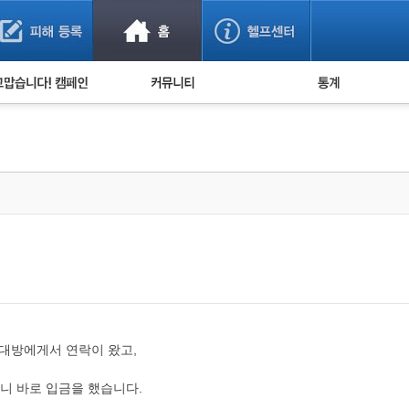
사기 예방했어요!
누적 피해사례 통계
사의 마음 전하기
자유게시판
피해물품명 통계
사기뉴스 브리핑
지역·통신사 통계
사건 사진 자료
은행 일별 피해등록 
사기방지 아이디어
신종사기 주의 정보
전문가 칼럼
금융사기 관련 영상
상대방에게서 연락이 왔고,
니 바로 입금을 했습니다.