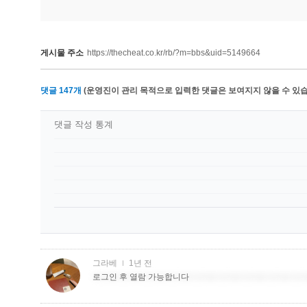
게시물 주소
https://thecheat.co.kr/rb/?m=bbs&uid=5149664
댓글
147
개
(운영진이 관리 목적으로 입력한 댓글은 보여지지 않을 수 있습
댓글 작성 통계