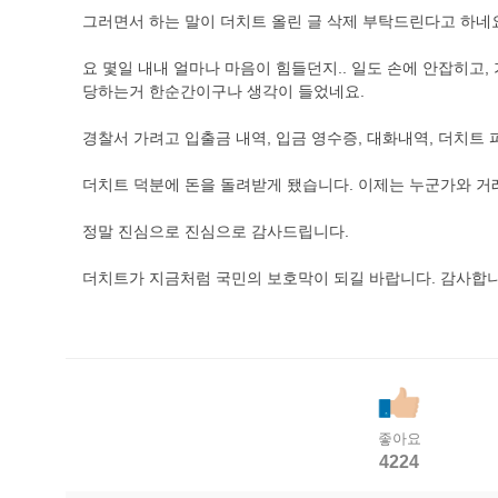
그러면서 하는 말이 더치트 올린 글 삭제 부탁드린다고 하네
요 몇일 내내 얼마나 마음이 힘들던지.. 일도 손에 안잡히고
당하는거 한순간이구나 생각이 들었네요.
경찰서 가려고 입출금 내역, 입금 영수증, 대화내역, 더치트
더치트 덕분에 돈을 돌려받게 됐습니다. 이제는 누군가와 거래
정말 진심으로 진심으로 감사드립니다.
더치트가 지금처럼 국민의 보호막이 되길 바랍니다. 감사합니
좋아요
4224