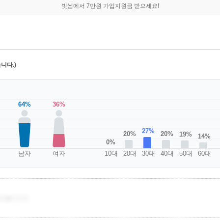
빗썸에서 7만원 가입지원금 받으세요!
니다.)
64%
36%
27%
20%
20%
19%
14%
0%
남자
여자
10대
20대
30대
40대
50대
60대