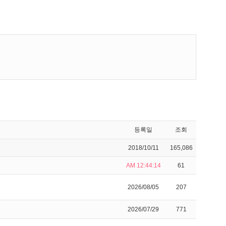
등록일
조회
2018/10/11
165,086
AM 12:44:14
61
2026/08/05
207
2026/07/29
771