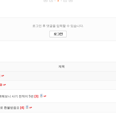
제목
]
색해보니 사기 전적이 5번
[3]
바로 환불받음요
[4]