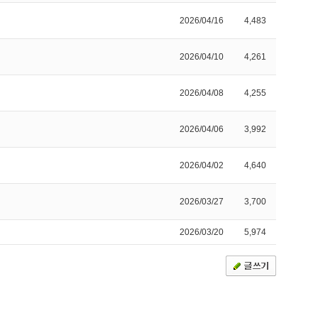
2026/04/16
4,483
2026/04/10
4,261
2026/04/08
4,255
2026/04/06
3,992
2026/04/02
4,640
2026/03/27
3,700
2026/03/20
5,974