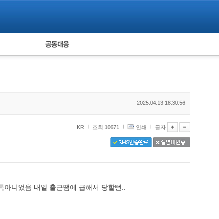
피해자 공동대응
통계
2025.04.13 18:30:56
KR
조회 10671
인쇄
글자
톡아니었음 내일 출근땜에 급해서 당할뻔..