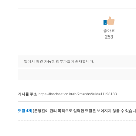
좋아요
253
앱에서 확인 가능한 첨부파일이 존재합니다.
게시물 주소
https://thecheat.co.kr/rb/?m=bbs&uid=11198183
댓글
4
개
(운영진이 관리 목적으로 입력한 댓글은 보여지지 않을 수 있습니다