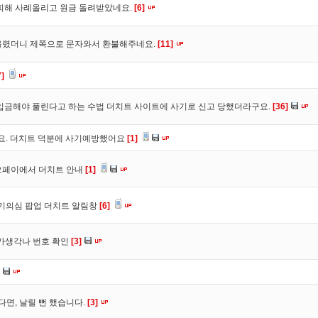
피해 사례올리고 원금 돌려받았네요.
[6]
올렸더니 제쪽으로 문자와서 환불해주네요.
[11]
7]
입금해야 풀린다고 하는 수법 더치트 사이트에 사기로 신고 당했더라구요.
[36]
구요. 더치트 덕분에 사기예방했어요
[1]
오페이에서 더치트 안내
[1]
사기의심 팝업 더치트 알림창
[6]
트가생각나 번호 확인
[3]
다면, 날릴 뻔 했습니다.
[3]