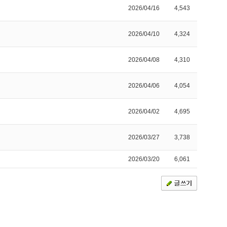
2026/04/16
4,543
2026/04/10
4,324
2026/04/08
4,310
2026/04/06
4,054
2026/04/02
4,695
2026/03/27
3,738
2026/03/20
6,061