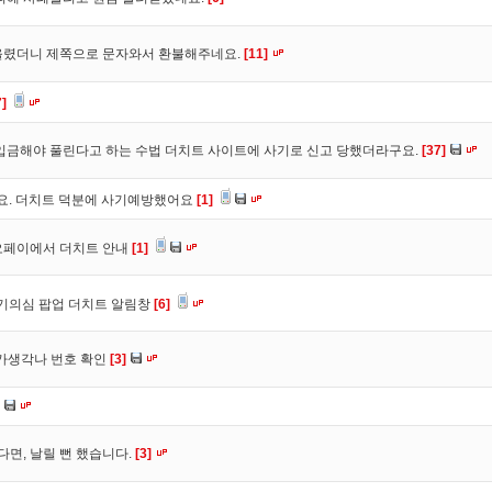
올렸더니 제쪽으로 문자와서 환불해주네요.
[11]
7]
입금해야 풀린다고 하는 수법 더치트 사이트에 사기로 신고 당했더라구요.
[37]
구요. 더치트 덕분에 사기예방했어요
[1]
오페이에서 더치트 안내
[1]
사기의심 팝업 더치트 알림창
[6]
트가생각나 번호 확인
[3]
다면, 날릴 뻔 했습니다.
[3]