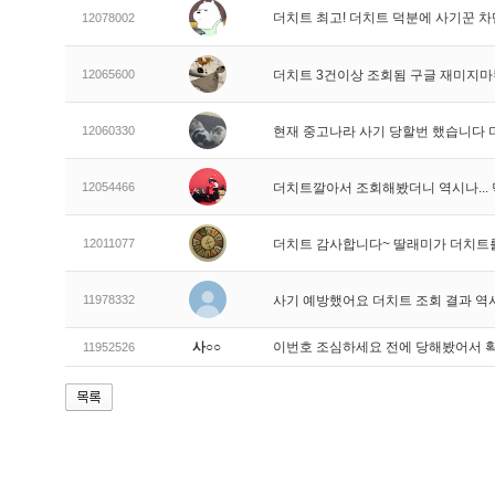
더치트 최고! 더치트 덕분에 사기꾼 차
12078002
12065600
더치트 3건이상 조회됨 구글 재미지
12060330
현재 중고나라 사기 당할번 했습니다
12054466
더치트깔아서 조회해봤더니 역시나..
12011077
더치트 감사합니다~ 딸래미가 더치트
11978332
사기 예방했어요 더치트 조회 결과 역
사○○
이번호 조심하세요 전에 당해봤어서 
11952526