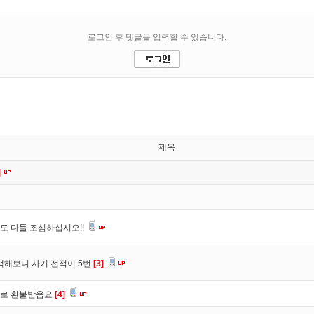
제목
]
도 다들 조심하십시오!!
색해보니 사기 전적이 5번
[3]
바로 환불받음요
[4]