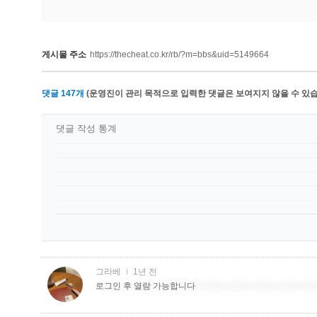
게시물 주소
https://thecheat.co.kr/rb/?m=bbs&uid=5149664
댓글
147
개
(운영진이 관리 목적으로 입력한 댓글은 보여지지 않을 수 있습
댓글 작성 통계