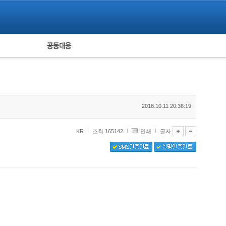
피해자 공동대응
통계
2018.10.11 20:36:19
KR
조회 165142
인쇄
글자