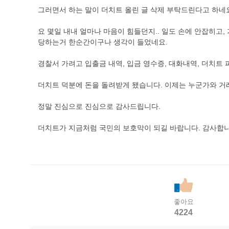
그러면서 하는 말이 더치트 올린 글 삭제 부탁드린다고 하네
요 몇일 내내 얼마나 마음이 힘들던지.. 일도 손에 안잡히고
당하는거 한순간이구나 생각이 들었네요.
경찰서 가려고 입출금 내역, 입금 영수증, 대화내역, 더치트
더치트 덕분에 돈을 돌려받게 됐습니다. 이제는 누군가와 거래
정말 진심으로 진심으로 감사드립니다.
더치트가 지금처럼 국민의 보호막이 되길 바랍니다. 감사합니
좋아요
4224