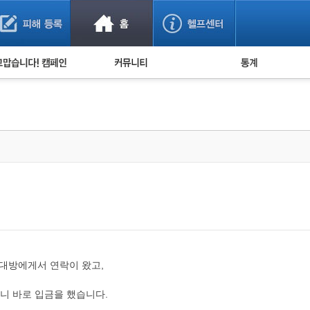
사기 예방했어요!
누적 피해사례 통계
사의 마음 전하기
자유게시판
피해물품명 통계
사기뉴스 브리핑
지역·통신사 통계
사건 사진 자료
은행 일별 피해등록 
사기방지 아이디어
신종사기 주의 정보
전문가 칼럼
금융사기 관련 영상
상대방에게서 연락이 왔고,
니 바로 입금을 했습니다.