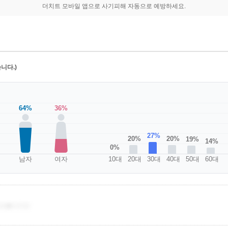
더치트 모바일 앱으로 사기피해 자동으로 예방하세요.
니다.)
64%
36%
27%
20%
20%
19%
14%
0%
남자
여자
10대
20대
30대
40대
50대
60대