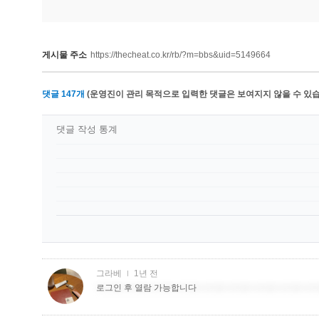
게시물 주소
https://thecheat.co.kr/rb/?m=bbs&uid=5149664
댓글
147
개
(운영진이 관리 목적으로 입력한 댓글은 보여지지 않을 수 있습
댓글 작성 통계