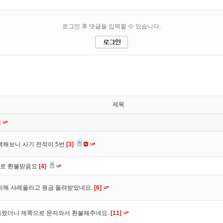
제목
]
색해보니 사기 전적이 5번
[3]
바로 환불받음요
[4]
피해 사례올리고 원금 돌려받았네요.
[6]
올렸더니 제쪽으로 문자와서 환불해주네요.
[11]