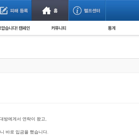
사기 예방했어요!
누적 피해사례 통계
사의 마음 전하기
자유게시판
피해물품명 통계
사기뉴스 브리핑
지역·통신사 통계
사건 사진 자료
은행 일별 피해등록 
사기방지 아이디어
신종사기 주의 정보
전문가 칼럼
금융사기 관련 영상
상대방에게서 연락이 왔고,
니 바로 입금을 했습니다.