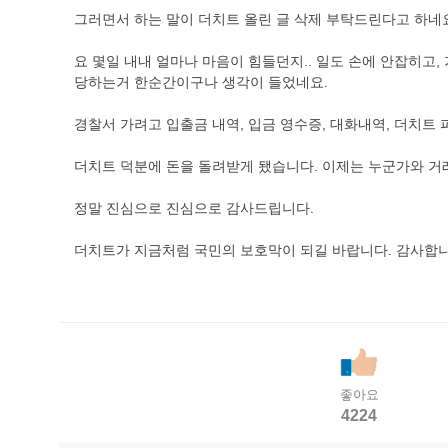
그러면서 하는 말이 더치트 올린 글 삭제 부탁드린다고 하네
요 몇일 내내 얼마나 마음이 힘들던지.. 일도 손에 안잡히고
당하는거 한순간이구나 생각이 들었네요.
경찰서 가려고 입출금 내역, 입금 영수증, 대화내역, 더치트
더치트 덕분에 돈을 돌려받게 됐습니다. 이제는 누군가와 거래
정말 진심으로 진심으로 감사드립니다.
더치트가 지금처럼 국민의 보호막이 되길 바랍니다. 감사합니
좋아요
4224