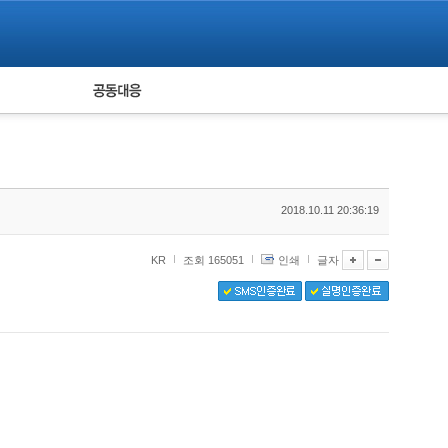
피해자 공동대응
통계
2018.10.11 20:36:19
KR
조회 165051
인쇄
글자