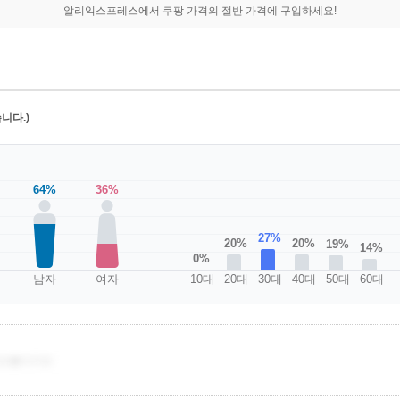
알리익스프레스에서 쿠팡 가격의 절반 가격에 구입하세요!
니다.)
64%
36%
27%
20%
20%
19%
14%
0%
남자
여자
10대
20대
30대
40대
50대
60대