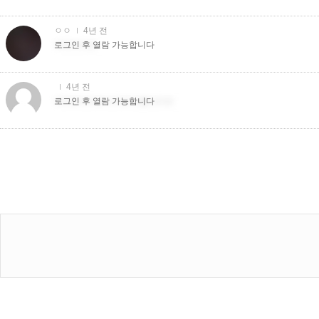
ㅇㅇ
4년 전
더치더치트
로그인 후 열람 가능합니다
4년 전
더치트더치트더치트더�더치트
로그인 후 열람 가능합니다