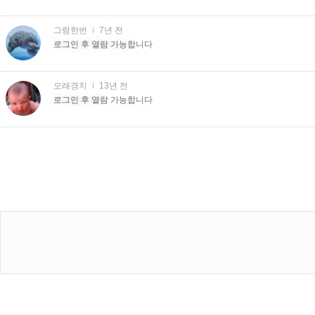
그럼한번
7년 전
더치트더치�더치트
로그인 후 열람 가능합니다
오래경치
13년 전
더치�더치트
로그인 후 열람 가능합니다