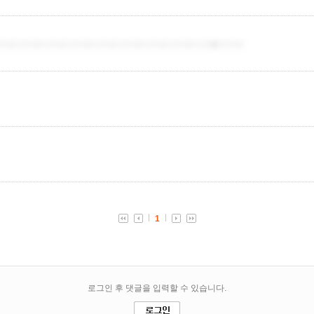
치트더치트더치트더치트더치트더치트더치트더치트더치�더치트
1
로그인 후 댓글을 입력할 수 있습니다.