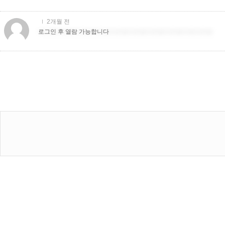
2개월 전
더치트더치트더치트더치트더치트더치트더치트더치트더치더치트
로그인 후 열람 가능합니다