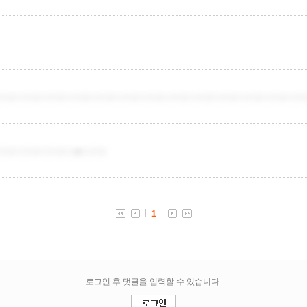
치트더치트더치트더치트더치트더치트더치트더치트더치트더치트더치트더치트더치
치트더치트더치트더�더치트
1
로그인 후 댓글을 입력할 수 있습니다.