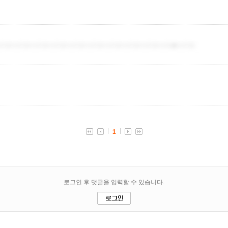
치트더치트더치트더치트더치트더치트더치트더치트더치트더치�더치트
1
로그인 후 댓글을 입력할 수 있습니다.