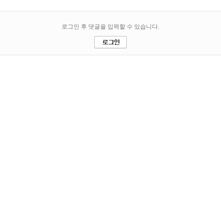
로그인 후 댓글을 입력할 수 있습니다.