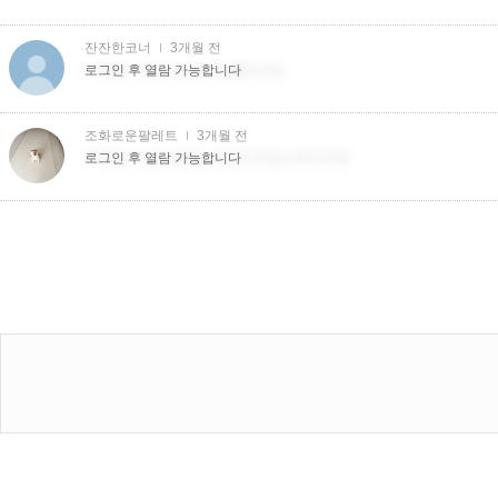
잔잔한코너
3개월 전
더치트더치트더치트더치�더치트
로그인 후 열람 가능합니다
조화로운팔레트
3개월 전
더치트더치트더치트더치트더치트더치더치트
로그인 후 열람 가능합니다