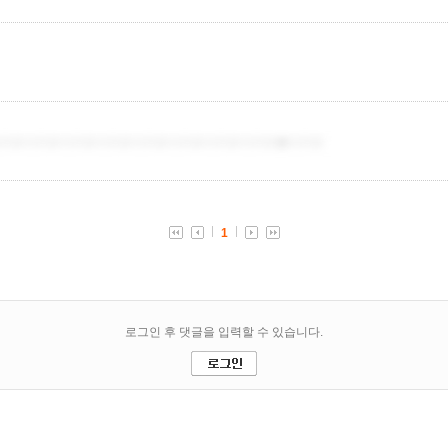
더치트더치트더치트더치트더치트더치트더치트더치트�더치트
1
로그인 후 댓글을 입력할 수 있습니다.