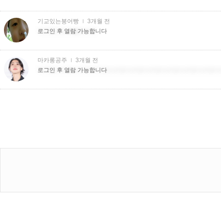
기교있는붕어빵
3개월 전
더치트더치트�더치트
로그인 후 열람 가능합니다
마카롱공주
3개월 전
더치트더치트더치트더치트더치트더치트더치트더치트더치트더치트
로그인 후 열람 가능합니다