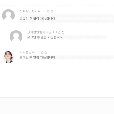
신뢰할만한커피
1년 전
더치트더치트더치트더치트더치트더치트더치트더치트더치트더치트
로그인 후 열람 가능합니다
치트더치트더치트더치트더치트더치트더치트더치트더치트더치트더치
신뢰할만한커피님
1년 전
더치트더치트더치트더치트더치트더치트더치트더치트더치
로그인 후 열람 가능합니다
마카롱공주
1년 전
더치트더치트더치트더치트더치트더치트더치트더치트더치트더치트더
로그인 후 열람 가능합니다