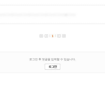
더치트더치트더치트더치트더치트더치트더치트더치트�더치트
1
로그인 후 댓글을 입력할 수 있습니다.