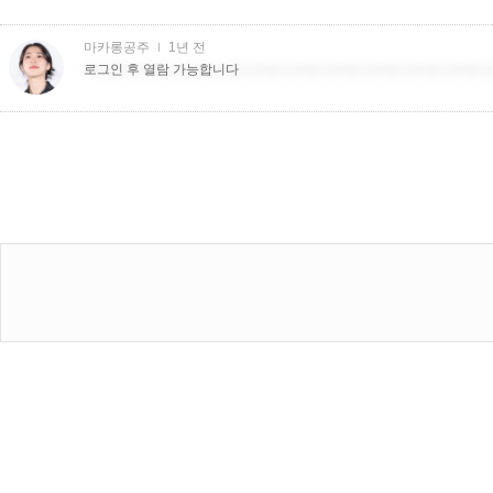
마카롱공주
1년 전
더치트더치트더치트더치트더치트더치트더치트더치트더치트더치트
로그인 후 열람 가능합니다