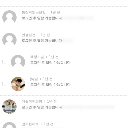
통찰력있는달빛
1년 전
더치트더치트더치트더치트더치트더치�더치트
로그인 후 열람 가능합니다
인생실전
1년 전
더치트더치트더치트더치�더치트
로그인 후 열람 가능합니다
해랑기님
1년 전
더치트
로그인 후 열람 가능합니다
jsy님
1년 전
더치트더
로그인 후 열람 가능합니다
예술적인희망
1년 전
더치트더치트더치트더치트더치트더치트더치트더치트더치트
로그인 후 열람 가능합니다
엄격한허브
1년 전