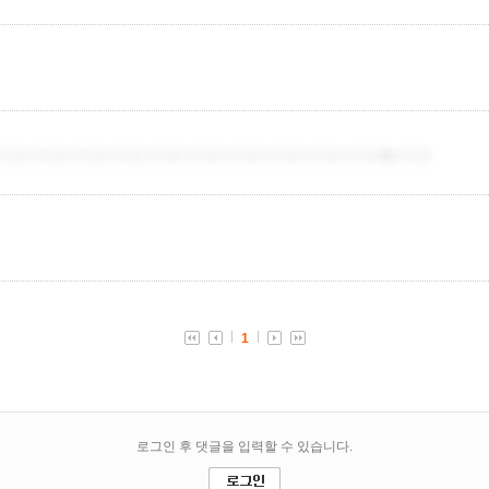
치트더치트더치트더치트더치트더치트더치트더치트더치트더치트�더치트
1
로그인 후 댓글을 입력할 수 있습니다.