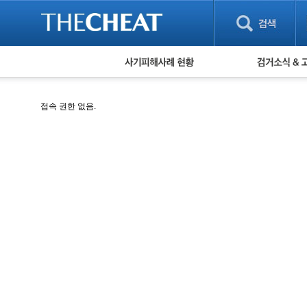
피해사례 현황
검거 소식
직거래 피해사례
고맙습니다! 감
접속 권한 없음.
게임 · 비실물 피해사례
스팸 피해사례
암호화폐 피해사례
보이스피싱 피해사례
유해사이트 목록
비공개 피해사례
워킹홀리데이 피해사례