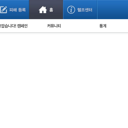
사기 예방했어요!
누적 피해사례 통계
사의 마음 전하기
자유게시판
피해물품명 통계
사기뉴스 브리핑
지역·통신사 통계
사건 사진 자료
은행 일별 피해등록 
사기방지 아이디어
신종사기 주의 정보
전문가 칼럼
금융사기 관련 영상