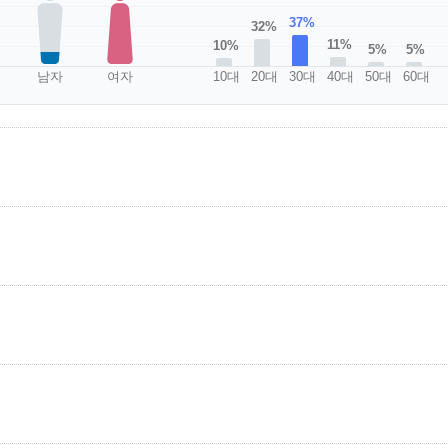
37%
32%
11%
10%
5%
5%
남자
여자
10대
20대
30대
40대
50대
60대