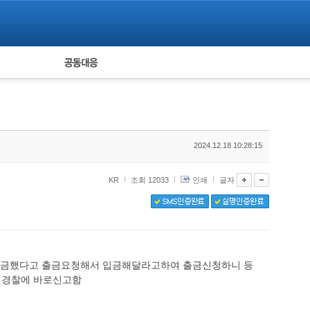
피해자 공동대응
통계
2024.12.18 10:28:15
KR
조회 12033
인쇄
글자
입금했다고 출금요청해서 입금해달라고하여 출금신청하니 등
떨 경찰에 바로신고함