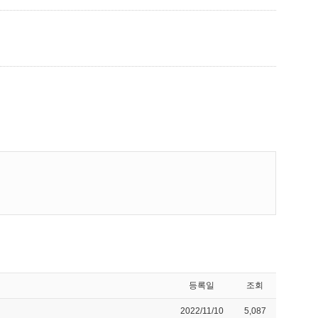
등록일
조회
2022/11/10
5,087