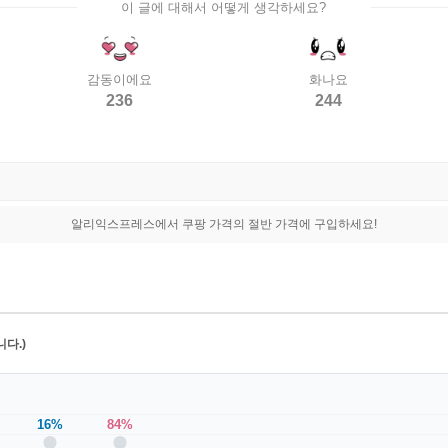
이 글에 대해서 어떻게 생각하세요?
감동이에요
화나요
236
244
알리익스프레스에서 쿠팡 가격의 절반 가격에 구입하세요!
다.)
16%
84%