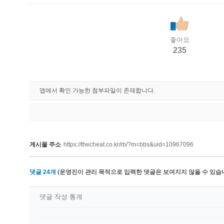
좋아요
235
앱에서 확인 가능한 첨부파일이 존재합니다.
게시물 주소
https://thecheat.co.kr/rb/?m=bbs&uid=10967096
댓글
24
개
(운영진이 관리 목적으로 입력한 댓글은 보여지지 않을 수 있습니
댓글 작성 통계