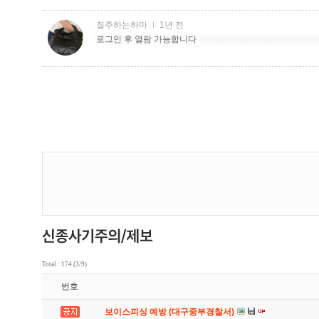
Total : 174 (3/9)
번호
보이스피싱 예방 (대구중부경찰서)