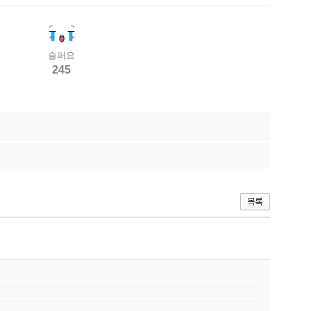
슬퍼요
245