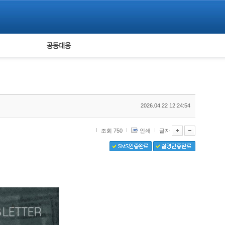
피해자 공동대응
통계
2026.04.22 12:24:54
조회 750
인쇄
글자