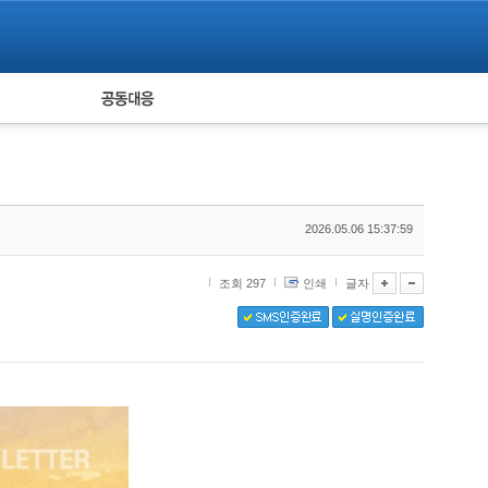
피해자 공동대응
통계
2026.05.06 15:37:59
조회 297
인쇄
글자