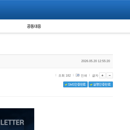
피해자 공동대응
통계
2026.05.20 12:55:20
조회 182
인쇄
글자