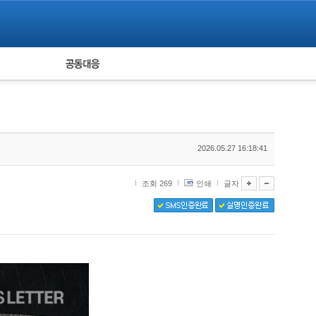
피해자 공동대응
통계
2026.05.27 16:18:41
조회 269
인쇄
글자