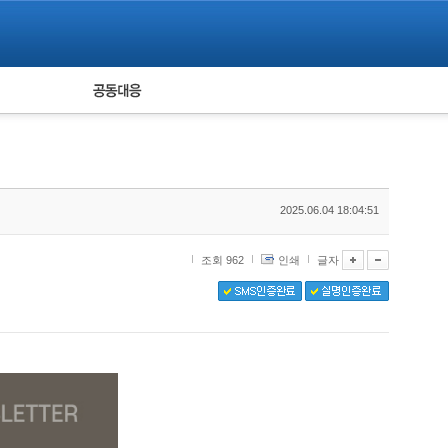
피해자 공동대응
통계
2025.06.04 18:04:51
조회 962
인쇄
글자