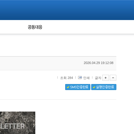
피해자 공동대응
통계
2026.04.29 19:12:08
조회 284
인쇄
글자