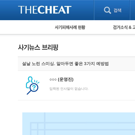
피해사례 현황
검거 소식
직거래 피해사례
고맙습니다! 감
게임 · 비실물 피해사례
스팸 피해사례
암호화폐 피해사례
설날 노린 스미싱. 알아두면 좋은 3가지 예방법
보이스피싱 피해사례
유해사이트 목록
비공개 피해사례
○○○
(운영진)
워킹홀리데이 피해사례
입력된 인사말이 없습니다.