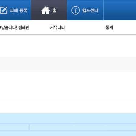
사기 예방했어요!
누적 피해사례 통계
사의 마음 전하기
자유게시판
피해물품명 통계
사기뉴스 브리핑
지역·통신사 통계
사건 사진 자료
은행 일별 피해등록 
사기방지 아이디어
신종사기 주의 정보
전문가 칼럼
금융사기 관련 영상