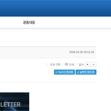
피해자 공동대응
통계
2026.04.29 19:12:10
조회 235
인쇄
글자