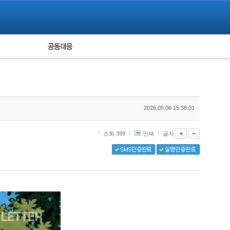
피해자 공동대응
통계
2026.05.06 15:38:01
조회 399
인쇄
글자