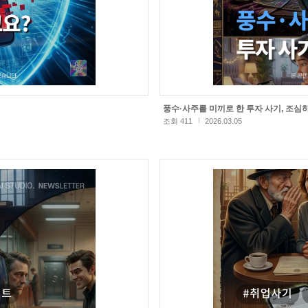
풍수·사주를 미끼로 한 투자 사기, 조심
조회 411
2026.03.05