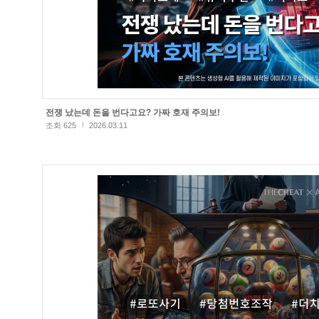
전쟁 났는데 돈을 번다고요? 가짜 호재 주의보!
조회 625
2026.03.11