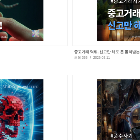
중고거래 먹튀, 신고만 해도 돈 돌려받
조회 355
2026.03.11