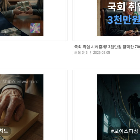
국회 취업 시켜줄게! 3천만원 꿀꺽한 70
조회 343
2026.03.05