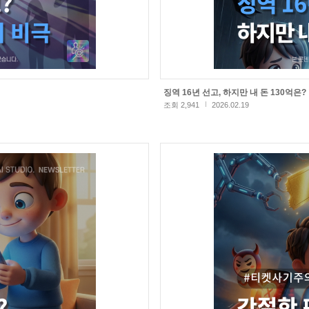
징역 16년 선고, 하지만 내 돈 130억은?
조회 2,941
2026.02.19