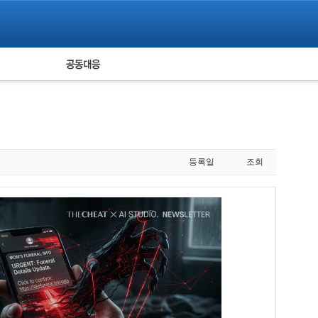
피해자 공동대응
통계
등록일
조회