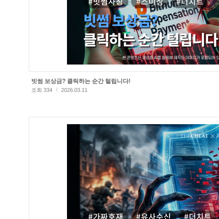
빗썸 보상금? 클릭하는 순간 털립니다!
조회 334
2026.03.11