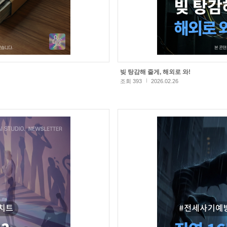
빚 탕감해 줄게, 해외로 와!
조회 393
2026.02.26