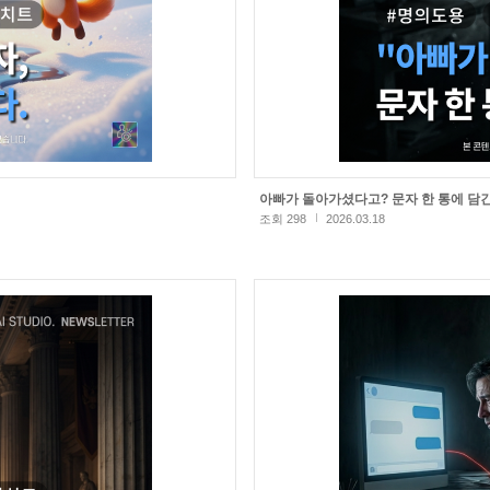
아빠가 돌아가셨다고? 문자 한 통에 담
조회 298
2026.03.18