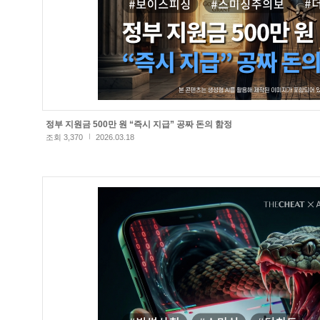
정부 지원금 500만 원 “즉시 지급” 공짜 돈의 함정
조회 3,370
2026.03.18