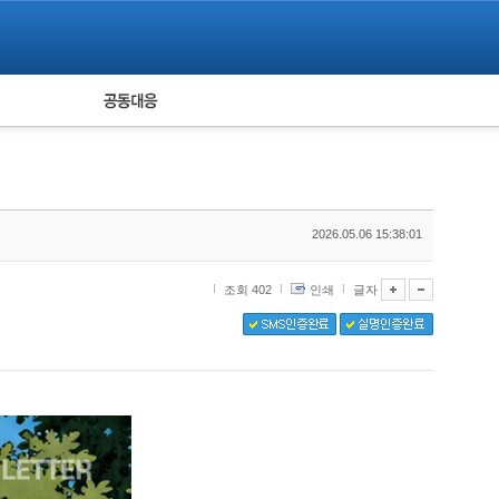
피해자 공동대응
통계
2026.05.06 15:38:01
조회 402
인쇄
글자