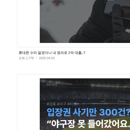
휴대폰 수리 맡겼더니 내 명의로 2억 대출..?
조회 1,778
2025.04.03