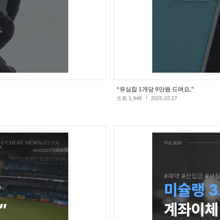
“유심칩 1개당 9만원 드려요.”
조회 1,948
2025.03.27