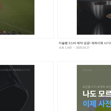
미슐랭 3스타 예약 성공! 계좌이체 사기
조회 1,425
2025.03.27