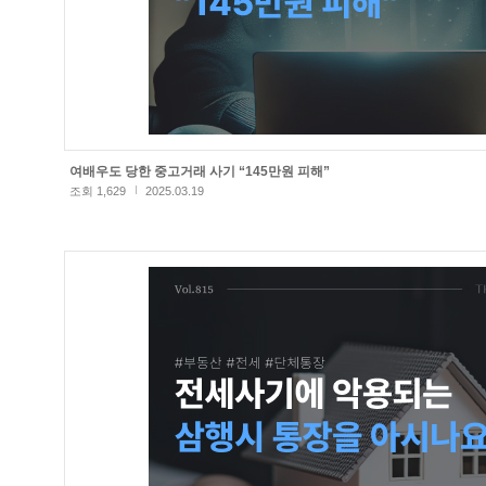
여배우도 당한 중고거래 사기 “145만원 피해”
조회 1,629
2025.03.19