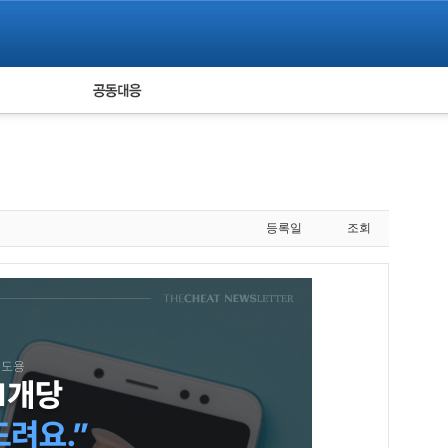
피해자 공동대응
통계
등록일
조회