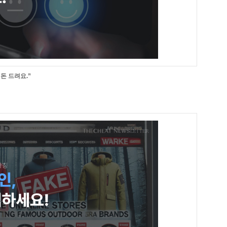
돈 드려요.”