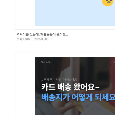
력셔리를 샀는데, 재활용품이 왔어요;;
조회 1,316
2025.03.06