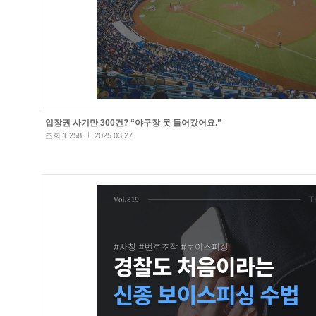
입장권 사기만 300건? “야구장 못 들어갔어요.”
조회 1,258
2025.03.27