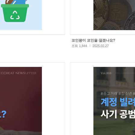
코인왕이 코인을 끊겠나요?
조회 1,844
2025.02.27