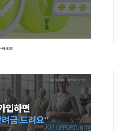
단하세요!